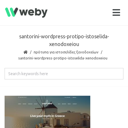
santorini-wordpress-protipo-istoselida-
xenodoxeiou
πρότυπα για ιστοσελίδες ξενοδοχείων
santorini-wordpress-protipo-istoselida-xenodoxeiou