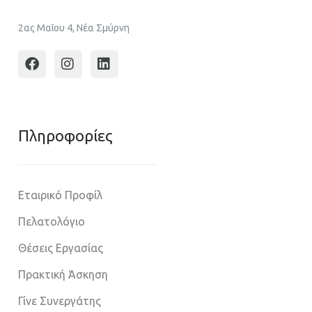
2ας Μαΐου 4, Νέα Σμύρνη
Πληροφoρίες
Εταιρικό Προφίλ
Πελατολόγιο
Θέσεις Εργασίας
Πρακτική Άσκηση
Γίνε Συνεργάτης