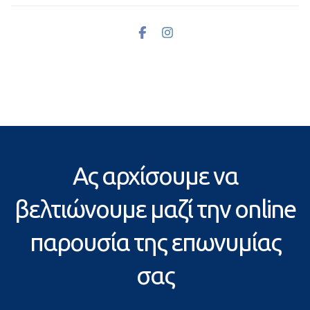
Ας αρχίσουμε να
βελτιώνουμε μαζί την online
παρουσία της επωνυμίας
σας