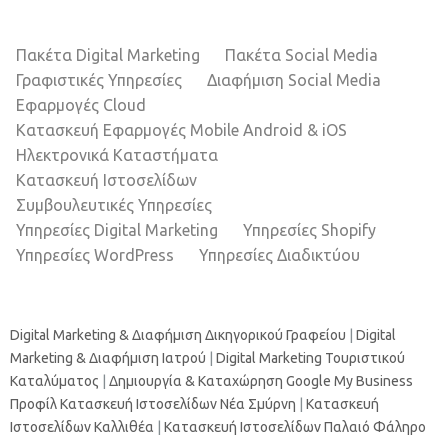
Πακέτα Digital Marketing
Πακέτα Social Media
Γραφιστικές Υπηρεσίες
Διαφήμιση Social Media
Εφαρμογές Cloud
Κατασκευή Εφαρμογές Mobile Android & iOS
Ηλεκτρονικά Καταστήματα
Κατασκευή Ιστοσελίδων
Συμβουλευτικές Υπηρεσίες
Υπηρεσίες Digital Marketing
Υπηρεσίες Shopify
Υπηρεσίες WordPress
Υπηρεσίες Διαδικτύου
Digital Marketing & Διαφήμιση Δικηγορικού Γραφείου
|
Digital
Marketing & Διαφήμιση Ιατρού
|
Digital Marketing Τουριστικού
Καταλύματος
|
Δημιουργία & Καταχώρηση Google My Business
Προφίλ
Κατασκευή Ιστοσελίδων Νέα Σμύρνη
|
Κατασκευή
Ιστοσελίδων Καλλιθέα
|
Κατασκευή Ιστοσελίδων Παλαιό Φάληρο