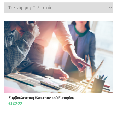
Συμβουλευτική Ηλεκτρονικού Εμπορίου
ΠΡΟΣΘΉΚΗ ΣΤΟ ΚΑΛΆΘΙ
€
120.00