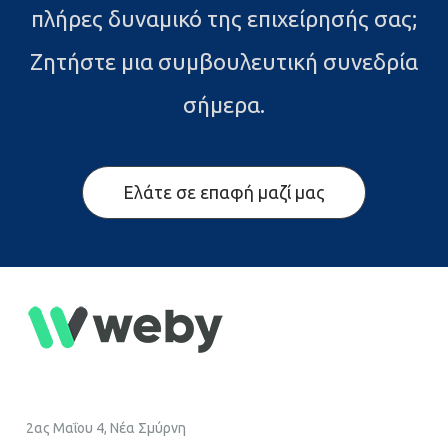
πλήρες δυναμικό της επιχείρησής σας;
Ζητήστε μια συμβουλευτική συνεδρία
σήμερα.
Ελάτε σε επαφή μαζί μας
2ας Μαΐου 4, Νέα Σμύρνη