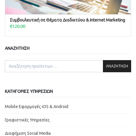
Συμβουλευτική σε Θέματα Διαδικτύου & Internet Marketing
ΠΡΟΣΘΉΚΗ ΣΤΟ ΚΑΛΆΘΙ
€
120.00
ΑΝΑΖΉΤΗΣΗ
ΑΝΑΖΉΤΗΣΗ
ΚΑΤΗΓΟΡΊΕΣ ΥΠΗΡΕΣΙΏΝ
Mobile Εφαρμογές iOS & Android
Γραφιστικές Υπηρεσίες
Διαφήμιση Social Media