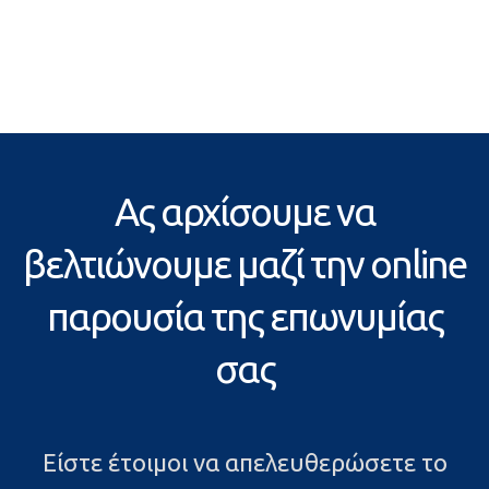
Ας αρχίσουμε να
βελτιώνουμε μαζί την online
παρουσία της επωνυμίας
σας
Είστε έτοιμοι να απελευθερώσετε το