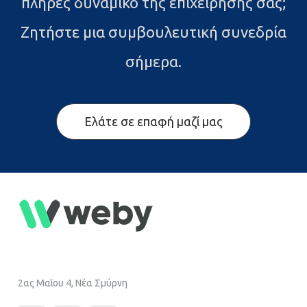
πλήρες δυναμικό της επιχείρησής σας;
Ζητήστε μια συμβουλευτική συνεδρία
σήμερα.
Ελάτε σε επαφή μαζί μας
2ας Μαΐου 4, Νέα Σμύρνη