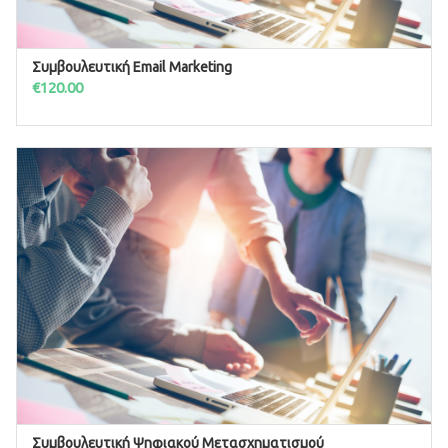
Συμβουλευτική Email Marketing
ΠΡΟΣΘΉΚΗ ΣΤΟ ΚΑΛΆΘΙ
€
120.00
Συμβουλευτική Ψηφιακού Μετασχηματισμού