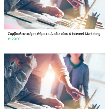
Συμβουλευτική σε Θέματα Διαδικτύου & Internet Marketing
ΠΡΟΣΘΉΚΗ ΣΤΟ ΚΑΛΆΘΙ
€
120.00