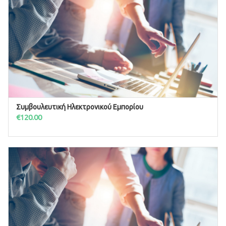
Συμβουλευτική Ηλεκτρονικού Εμπορίου
ΠΡΟΣΘΉΚΗ ΣΤΟ ΚΑΛΆΘΙ
€
120.00