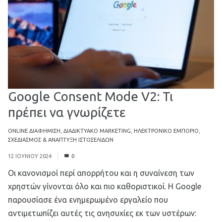
Google Consent Mode V2: Τι
πρέπει να γνωρίζετε
ONLINE ΔΙΑΦΉΜΙΣΗ
,
ΔΙΑΔΙΚΤΥΑΚΌ MARKETING
,
ΗΛΕΚΤΡΟΝΙΚΌ ΕΜΠΌΡΙΟ
,
ΣΧΕΔΙΑΣΜΌΣ & ΑΝΆΠΤΥΞΗ ΙΣΤΟΣΕΛΊΔΩΝ
12 ΙΟΥΝΊΟΥ 2024
0
Οι κανονισμοί περί απορρήτου και η συναίνεση των
χρηστών γίνονται όλο και πιο καθοριστικοί. Η Google
παρουσίασε ένα ενημερωμένο εργαλείο που
αντιμετωπίζει αυτές τις ανησυχίες εκ των υστέρων: