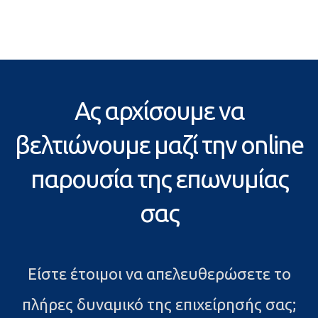
Ας αρχίσουμε να
βελτιώνουμε μαζί την online
παρουσία της επωνυμίας
σας
Είστε έτοιμοι να απελευθερώσετε το
πλήρες δυναμικό της επιχείρησής σας;