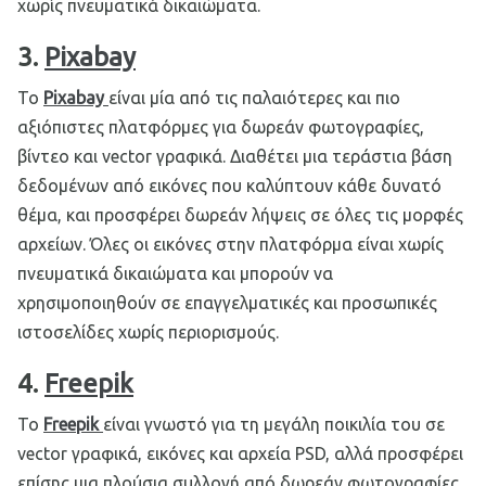
χωρίς πνευματικά δικαιώματα.
3.
Pixabay
Το
Pixabay
είναι μία από τις παλαιότερες και πιο
αξιόπιστες πλατφόρμες για δωρεάν φωτογραφίες,
βίντεο και vector γραφικά. Διαθέτει μια τεράστια βάση
δεδομένων από εικόνες που καλύπτουν κάθε δυνατό
θέμα, και προσφέρει δωρεάν λήψεις σε όλες τις μορφές
αρχείων. Όλες οι εικόνες στην πλατφόρμα είναι χωρίς
πνευματικά δικαιώματα και μπορούν να
χρησιμοποιηθούν σε επαγγελματικές και προσωπικές
ιστοσελίδες χωρίς περιορισμούς.
4.
Freepik
Το
Freepik
είναι γνωστό για τη μεγάλη ποικιλία του σε
vector γραφικά, εικόνες και αρχεία PSD, αλλά προσφέρει
επίσης μια πλούσια συλλογή από δωρεάν φωτογραφίες.