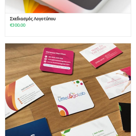
Σχεδιασμός Λογοτύπου
ΠΡΟΣΘΉΚΗ ΣΤΟ ΚΑΛΆΘΙ
€
300.00