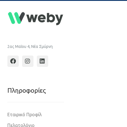
2ας Μαΐου 4, Νέα Σμύρνη
Πληροφoρίες
Εταιρικό Προφίλ
Πελατολόγιο