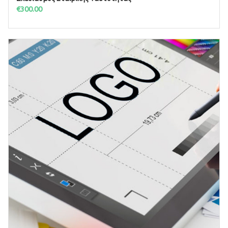
ΠΡΟΣΘΉΚΗ ΣΤΟ ΚΑΛΆΘΙ
€
300.00