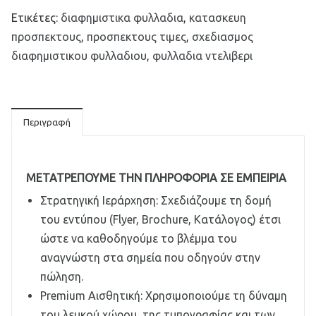
Ετικέτες:
διαφημιστικα φυλλαδια
,
κατασκευη
προσπεκτους
,
προσπεκτους τιμες
,
σχεδιασμος
διαφημιστικου φυλλαδιου
,
φυλλαδια ντελιβερι
Περιγραφή
ΜΕΤΑΤΡΈΠΟΥΜΕ ΤΗΝ ΠΛΗΡΟΦΟΡΊΑ ΣΕ ΕΜΠΕΙΡΊΑ
Στρατηγική Ιεράρχηση: Σχεδιάζουμε τη δομή
του εντύπου (Flyer, Brochure, Κατάλογος) έτσι
ώστε να καθοδηγούμε το βλέμμα του
αναγνώστη στα σημεία που οδηγούν στην
πώληση.
Premium Αισθητική: Χρησιμοποιούμε τη δύναμη
του λευκού χώρου, της τυπογραφίας και των