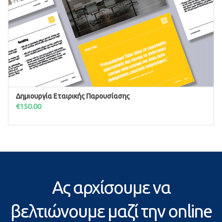
Δημιουργία Εταιρικής Παρουσίασης
ΠΡΟΣΘΉΚΗ ΣΤΟ ΚΑΛΆΘΙ
€
150.00
Ας αρχίσουμε να
βελτιώνουμε μαζί την online