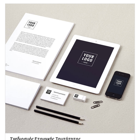
Σχεδιασμός Εταιρικής Ταυτότητας