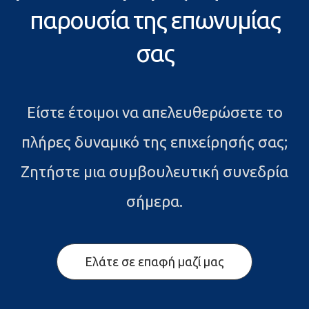
παρουσία της επωνυμίας
σας
Είστε έτοιμοι να απελευθερώσετε το
πλήρες δυναμικό της επιχείρησής σας;
Ζητήστε μια συμβουλευτική συνεδρία
σήμερα.
Ελάτε σε επαφή μαζί μας