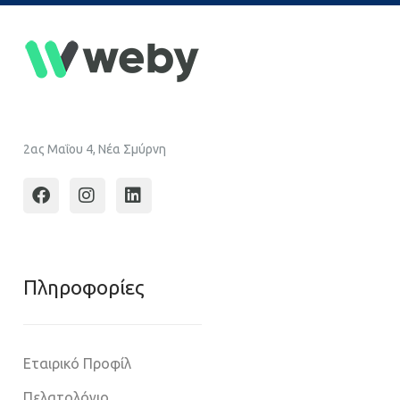
2ας Μαΐου 4, Νέα Σμύρνη
Πληροφoρίες
Εταιρικό Προφίλ
Πελατολόγιο