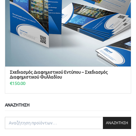
Σχεδιασμός Διαφημιστικού Εντύπου – Σχεδιασμός
ΠΡΟΣΘΉΚΗ ΣΤΟ ΚΑΛΆΘΙ
Διαφημιστικού Φυλλαδίου
€
150.00
ΑΝΑΖΉΤΗΣΗ
ΑΝΑΖΉΤΗΣΗ