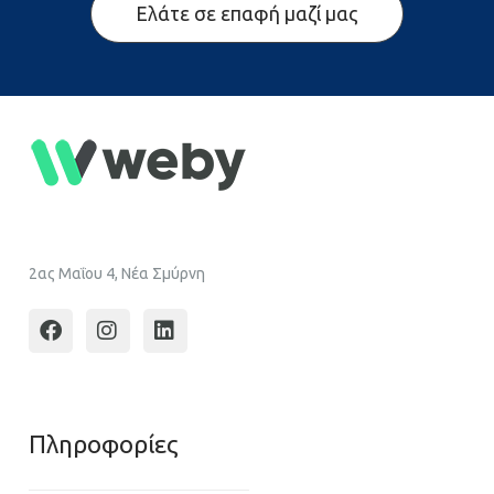
Ελάτε σε επαφή μαζί μας
2ας Μαΐου 4, Νέα Σμύρνη
Πληροφoρίες