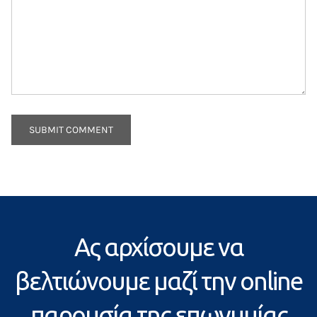
Ας αρχίσουμε να
βελτιώνουμε μαζί την online
παρουσία της επωνυμίας