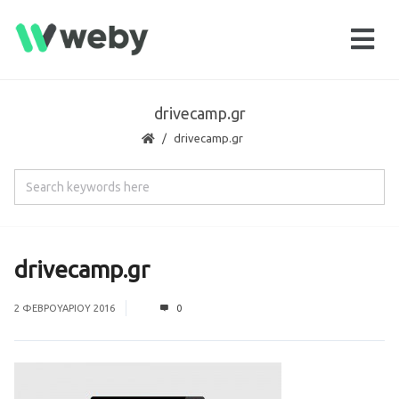
drivecamp.gr
drivecamp.gr
drivecamp.gr
2 ΦΕΒΡΟΥΑΡΊΟΥ 2016
0