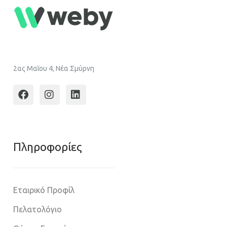
2ας Μαΐου 4, Νέα Σμύρνη
Πληροφoρίες
Εταιρικό Προφίλ
Πελατολόγιο