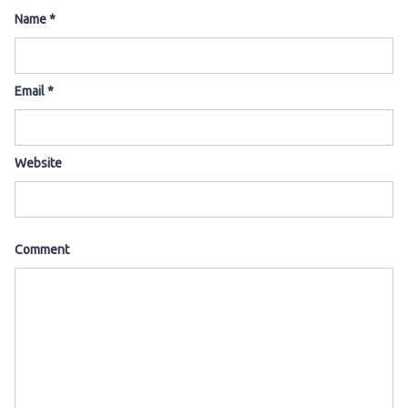
Name
*
Email
*
Website
Comment