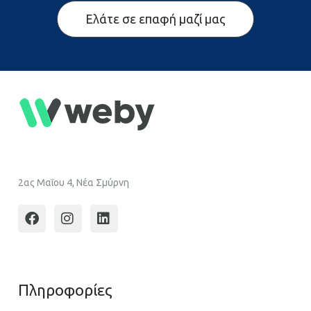
Ελάτε σε επαφή μαζί μας
2ας Μαΐου 4, Νέα Σμύρνη
Πληροφoρίες