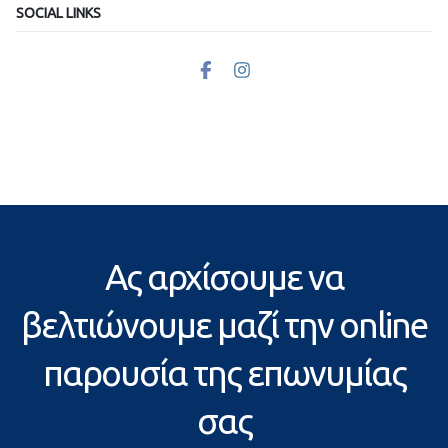
SOCIAL LINKS
Ας αρχίσουμε να
βελτιώνουμε μαζί την online
παρουσία της επωνυμίας
σας