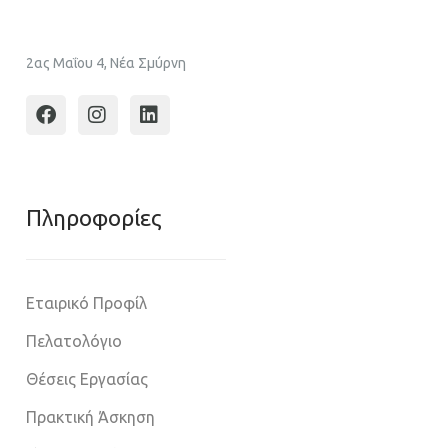
2ας Μαΐου 4, Νέα Σμύρνη
Πληροφoρίες
Εταιρικό Προφίλ
Πελατολόγιο
Θέσεις Εργασίας
Πρακτική Άσκηση