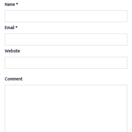
Name
*
Email
*
Website
Comment