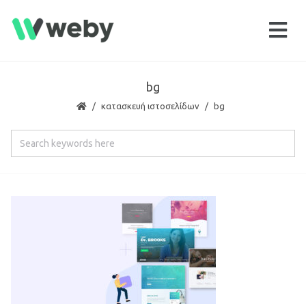
bg
κατασκευή ιστοσελίδων
bg