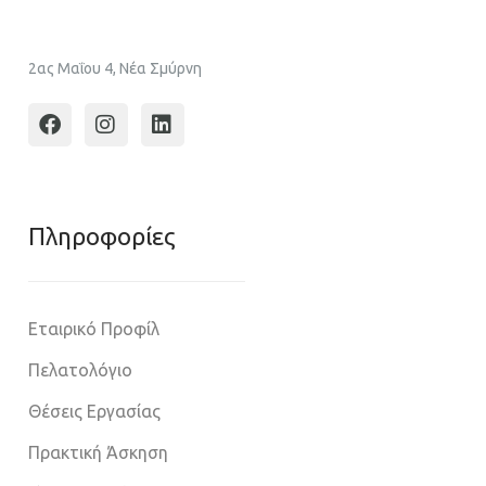
2ας Μαΐου 4, Νέα Σμύρνη
Πληροφoρίες
Εταιρικό Προφίλ
Πελατολόγιο
Θέσεις Εργασίας
Πρακτική Άσκηση