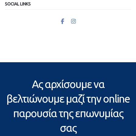
SOCIAL LINKS
Ας αρχίσουμε να
βελτιώνουμε μαζί την online
παρουσία της επωνυμίας
σας