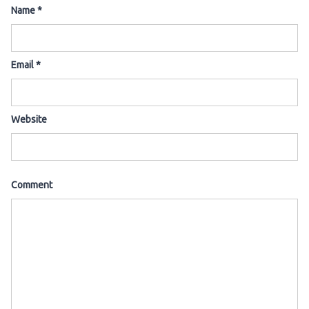
Name
*
Email
*
Website
Comment