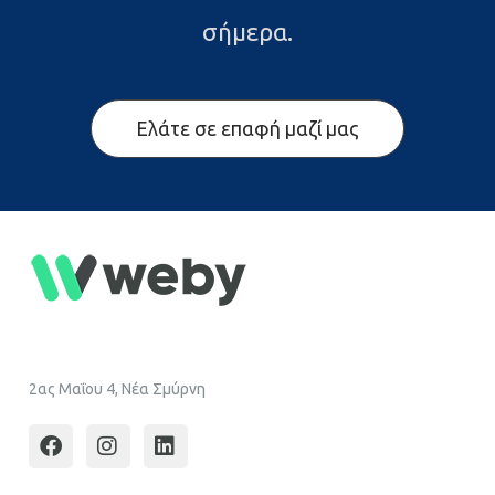
σήμερα.
Ελάτε σε επαφή μαζί μας
2ας Μαΐου 4, Νέα Σμύρνη