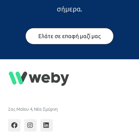
σήμερα.
Ελάτε σε επαφή μαζί μας
2ας Μαΐου 4, Νέα Σμύρνη