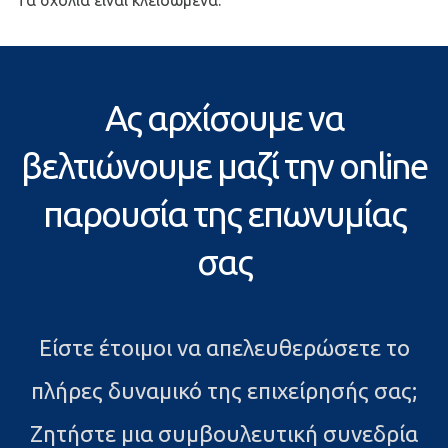
Τα σχόλια είναι κλειδωμένα.
Ας αρχίσουμε να
βελτιώνουμε μαζί την online
παρουσία της επωνυμίας
σας
Είστε έτοιμοι να απελευθερώσετε το
πλήρες δυναμικό της επιχείρησής σας;
Ζητήστε μια συμβουλευτική συνεδρία