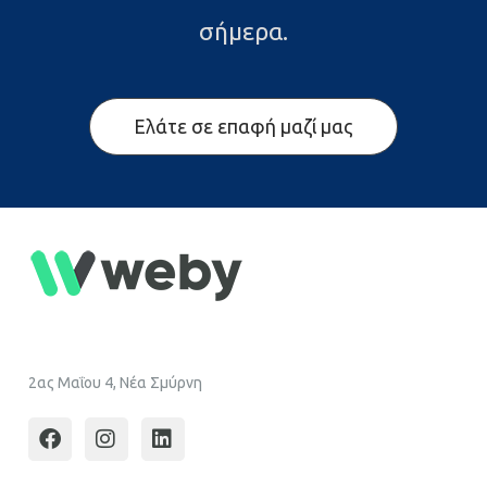
σήμερα.
Ελάτε σε επαφή μαζί μας
2ας Μαΐου 4, Νέα Σμύρνη