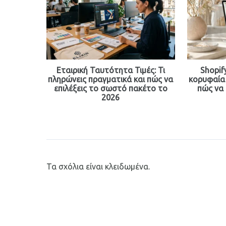
Εταιρική Ταυτότητα Τιμές: Τι
Shopify
πληρώνεις πραγματικά και πώς να
κορυφαία 
επιλέξεις το σωστό πακέτο το
πώς να
2026
Τα σχόλια είναι κλειδωμένα.