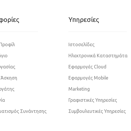
φoρίες
Υπηρεσίες
 Προφίλ
Ιστοσελίδες
γιο
Ηλεκτρονικά Καταστημάτα
ργασίας
Εφαρμογές Cloud
 Άσκηση
Εφαρμογές Mobile
εργάτης
Marketing
νία
Γραφιστικές Υπηρεσίες
ματισμός Συνάντησης
Συμβουλευτικές Υπηρεσίες