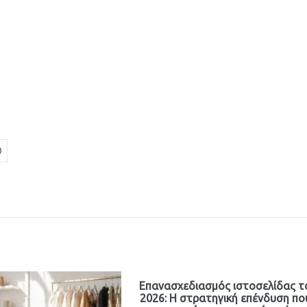
Επανασχεδιασμός ιστοσελίδας τ
2026: Η στρατηγική επένδυση πο