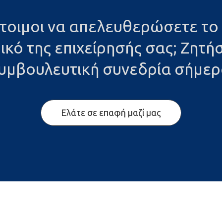
έτοιμοι να απελευθερώσετε το
ικό της επιχείρησής σας; Ζητήσ
υμβουλευτική συνεδρία σήμερ
Ελάτε σε επαφή μαζί μας