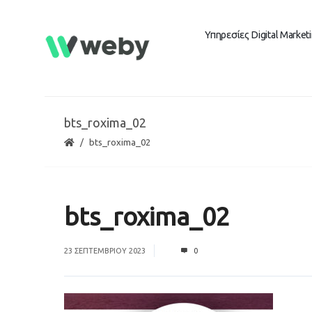
Υπηρεσίες Digital Market
bts_roxima_02
bts_roxima_02
bts_roxima_02
23 ΣΕΠΤΕΜΒΡΊΟΥ 2023
0