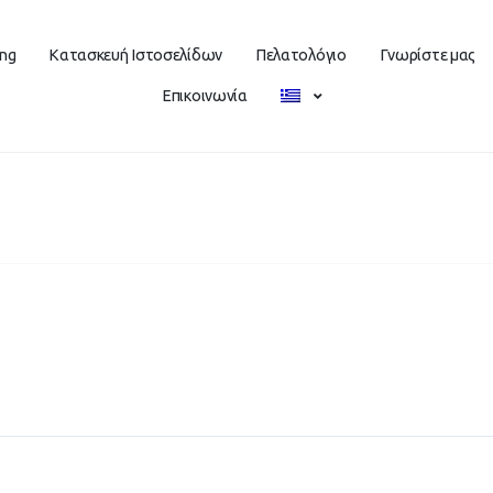
ing
Κατασκευή Ιστοσελίδων
Πελατολόγιο
Γνωρίστε μας
Επικοινωνία