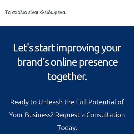
Τα σχόλια είναι κλειδωμένα.
Let's start improving your
brand's online presence
together.
Ready to Unleash the Full Potential of
Your Business? Request a Consultation
Today.