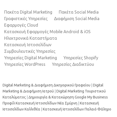
Πακέτα Digital Marketing
Πακέτα Social Media
Γραφιστικές Υπηρεσίες
Διαφήμιση Social Media
Εφαρμογές Cloud
Κατασκευή Εφαρμογές Mobile Android & iOS
Ηλεκτρονικά Καταστήματα
Κατασκευή Ιστοσελίδων
Συμβουλευτικές Υπηρεσίες
Υπηρεσίες Digital Marketing
Υπηρεσίες Shopify
Υπηρεσίες WordPress
Υπηρεσίες Διαδικτύου
Digital Marketing & Διαφήμιση Δικηγορικού Γραφείου
|
Digital
Marketing & Διαφήμιση Ιατρού
|
Digital Marketing Τουριστικού
Καταλύματος
|
Δημιουργία & Καταχώρηση Google My Business
Προφίλ
Κατασκευή Ιστοσελίδων Νέα Σμύρνη
|
Κατασκευή
Ιστοσελίδων Καλλιθέα
|
Κατασκευή Ιστοσελίδων Παλαιό Φάληρο