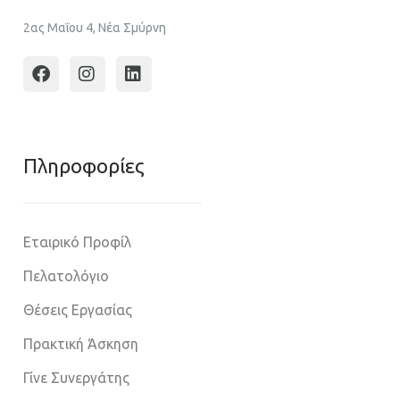
2ας Μαΐου 4, Νέα Σμύρνη
Πληροφoρίες
Εταιρικό Προφίλ
Πελατολόγιο
Θέσεις Εργασίας
Πρακτική Άσκηση
Γίνε Συνεργάτης