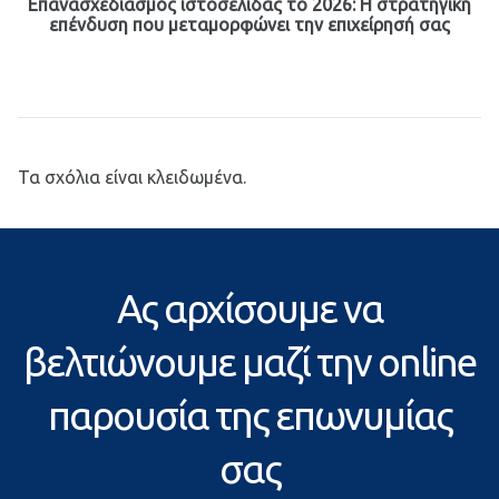
Επανασχεδιασμός ιστοσελίδας το 2026: Η στρατηγική
επένδυση που μεταμορφώνει την επιχείρησή σας
Τα σχόλια είναι κλειδωμένα.
Ας αρχίσουμε να
βελτιώνουμε μαζί την online
παρουσία της επωνυμίας
σας