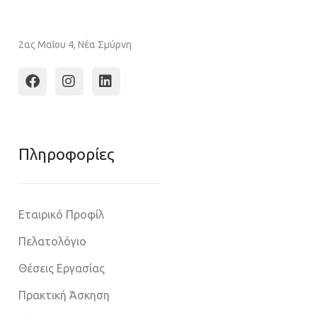
2ας Μαΐου 4, Νέα Σμύρνη
Πληροφoρίες
Εταιρικό Προφίλ
Πελατολόγιο
Θέσεις Εργασίας
Πρακτική Άσκηση