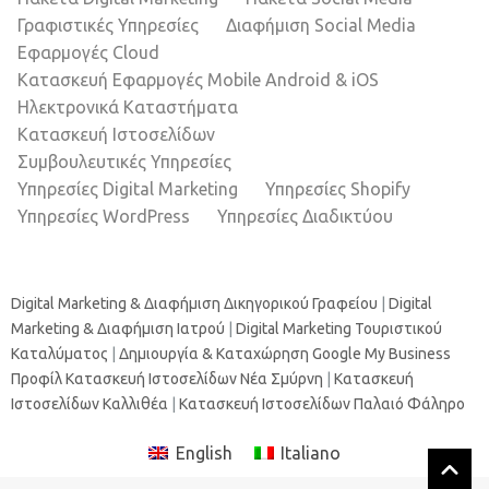
Γραφιστικές Υπηρεσίες
Διαφήμιση Social Media
Εφαρμογές Cloud
Κατασκευή Εφαρμογές Mobile Android & iOS
Ηλεκτρονικά Καταστήματα
Κατασκευή Ιστοσελίδων
Συμβουλευτικές Υπηρεσίες
Υπηρεσίες Digital Marketing
Υπηρεσίες Shopify
Υπηρεσίες WordPress
Υπηρεσίες Διαδικτύου
Digital Marketing & Διαφήμιση Δικηγορικού Γραφείου
|
Digital
Marketing & Διαφήμιση Ιατρού
|
Digital Marketing Τουριστικού
Καταλύματος
|
Δημιουργία & Καταχώρηση Google My Business
Προφίλ
Κατασκευή Ιστοσελίδων Νέα Σμύρνη
|
Κατασκευή
Ιστοσελίδων Καλλιθέα
|
Κατασκευή Ιστοσελίδων Παλαιό Φάληρο
English
Italiano