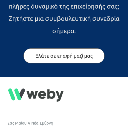
πλήρες δυναμικό της επιχείρησής σας;
Ζητήστε μια συμβουλευτική συνεδρία
σήμερα.
Ελάτε σε επαφή μαζί μας
2ας Μαΐου 4, Νέα Σμύρνη