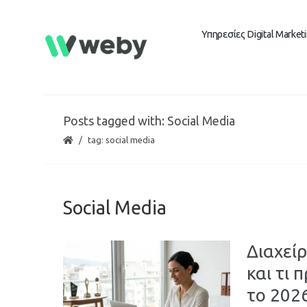
Υπηρεσίες Digital Market
Posts tagged with: Social Media
tag: social media
Social Media
Διαχείρ
και τι 
το 202