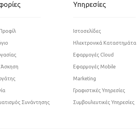
φoρίες
Υπηρεσίες
 Προφίλ
Ιστοσελίδες
γιο
Ηλεκτρονικά Καταστημάτα
ργασίας
Εφαρμογές Cloud
 Άσκηση
Εφαρμογές Mobile
εργάτης
Marketing
νία
Γραφιστικές Υπηρεσίες
ματισμός Συνάντησης
Συμβουλευτικές Υπηρεσίες