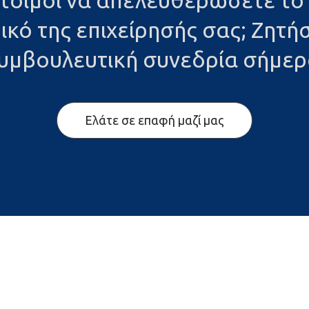
έτοιμοι να απελευθερώσετε το
ικό της επιχείρησής σας; Ζητήσ
υμβουλευτική συνεδρία σήμερ
Ελάτε σε επαφή μαζί μας