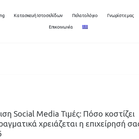
ing
Κατασκευή Ιστοσελίδων
Πελατολόγιο
Γνωρίστε μας
Επικοινωνία
ιση Social Media Τιμές: Πόσο κοστίζει
πραγματικά χρειάζεται η επιχείρησή σα
6