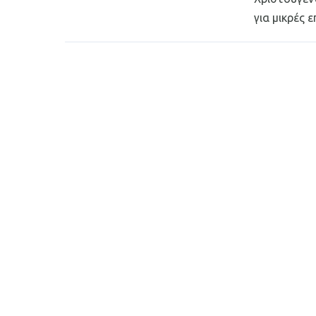
για μικρές επ