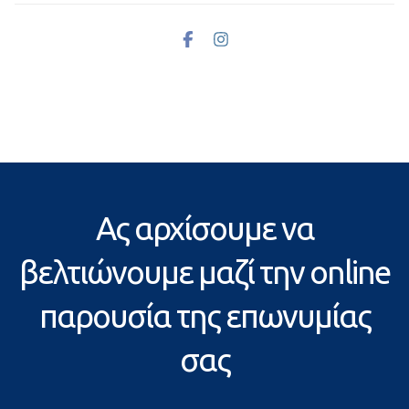
Ας αρχίσουμε να
βελτιώνουμε μαζί την online
παρουσία της επωνυμίας
σας