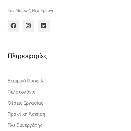
2ας Μαΐου 4, Νέα Σμύρνη
Πληροφoρίες
Εταιρικό Προφίλ
Πελατολόγιο
Θέσεις Εργασίας
Πρακτική Άσκηση
Γίνε Συνεργάτης