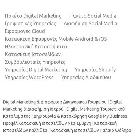
Πακέτα Digital Marketing
Πακέτα Social Media
Γραφιστικές Υπηρεσίες
Διαφήμιση Social Media
Εφαρμογές Cloud
Κατασκευή Εφαρμογές Mobile Android & iOS
Ηλεκτρονικά Καταστήματα
Κατασκευή Ιστοσελίδων
Συμβουλευτικές Υπηρεσίες
Υπηρεσίες Digital Marketing
Υπηρεσίες Shopify
Υπηρεσίες WordPress
Υπηρεσίες Διαδικτύου
Digital Marketing & Διαφήμιση Δικηγορικού Γραφείου
|
Digital
Marketing & Διαφήμιση Ιατρού
|
Digital Marketing Τουριστικού
Καταλύματος
|
Δημιουργία & Καταχώρηση Google My Business
Προφίλ
Κατασκευή Ιστοσελίδων Νέα Σμύρνη
|
Κατασκευή
Ιστοσελίδων Καλλιθέα
|
Κατασκευή Ιστοσελίδων Παλαιό Φάληρο