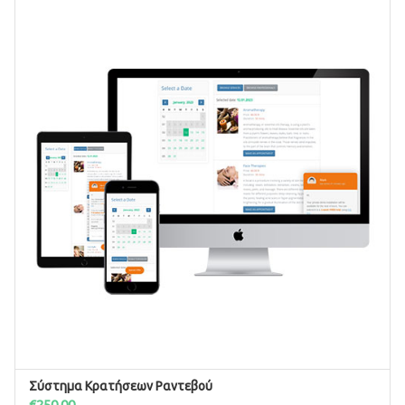
Σύστημα Κρατήσεων Ραντεβού
ΠΡΟΣΘΉΚΗ ΣΤΟ ΚΑΛΆΘΙ
€
250.00