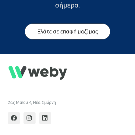
σήμερα.
Ελάτε σε επαφή μαζί μας
2ας Μαΐου 4, Νέα Σμύρνη