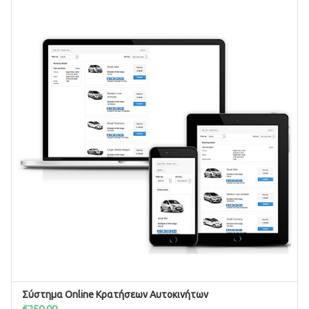
Σύστημα Online Κρατήσεων Αυτοκινήτων
ΠΡΟΣΘΉΚΗ ΣΤΟ ΚΑΛΆΘΙ
€
250.00