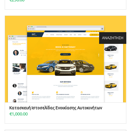
ΑΝΑΖΉΤΗΣΗ
ΑΝΑΖΉΤΗΣΗ
Κατασκευή Ιστοσελίδας Ενοικίασης Αυτοκινήτων
ΠΡΟΣΘΉΚΗ ΣΤΟ ΚΑΛΆΘΙ
€
1,000.00