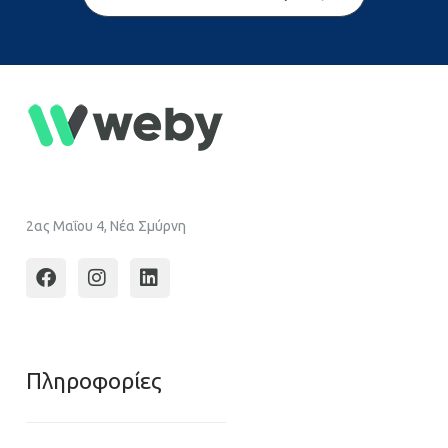
2ας Μαΐου 4, Νέα Σμύρνη
Πληροφoρίες