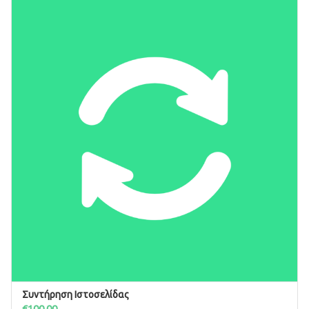
Συντήρηση Ιστοσελίδας
ΠΡΟΣΘΉΚΗ ΣΤΟ ΚΑΛΆΘΙ
€
100.00