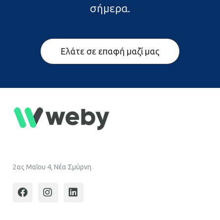
σήμερα.
Ελάτε σε επαφή μαζί μας
2ας Μαΐου 4, Νέα Σμύρνη