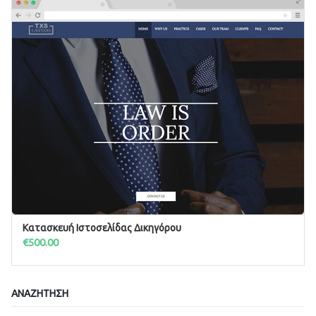
Κατασκευή Ιστοσελίδας Δικηγόρου
ΠΡΟΣΘΉΚΗ ΣΤΟ ΚΑΛΆΘΙ
€
500.00
ΑΝΑΖΉΤΗΣΗ