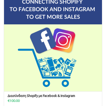
Διασύνδεση Shopify με Facebook & Instagram
ΠΡΟΣΘΉΚΗ ΣΤΟ ΚΑΛΆΘΙ
€
100.00