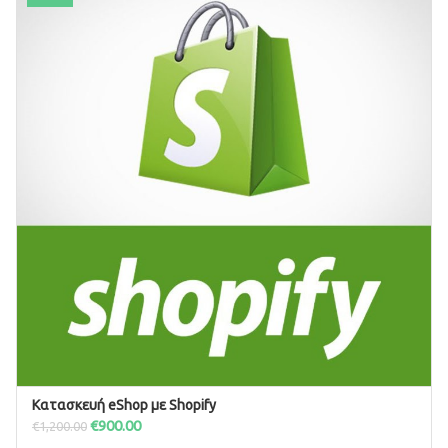
Κατασκευή eShop με Shopify
ΠΡΟΣΘΉΚΗ ΣΤΟ ΚΑΛΆΘΙ
€
900.00
€
1,200.00