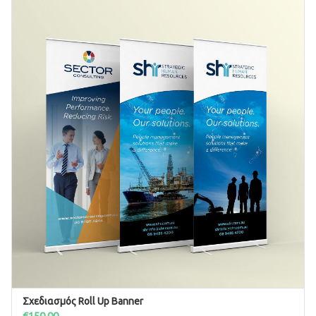
Σχεδιασμός Roll Up Banner
ΠΡΟΣΘΉΚΗ ΣΤΟ ΚΑΛΆΘΙ
€
150.00