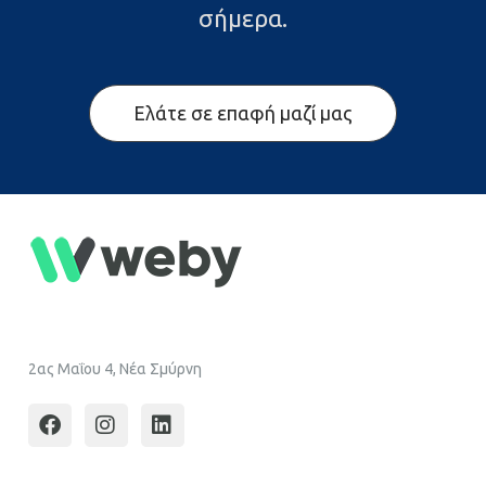
σήμερα.
Ελάτε σε επαφή μαζί μας
2ας Μαΐου 4, Νέα Σμύρνη