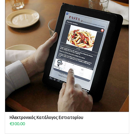
Ηλεκτρονικός Κατάλογος Εστιατορίου
ΠΡΟΣΘΉΚΗ ΣΤΟ ΚΑΛΆΘΙ
€
300.00