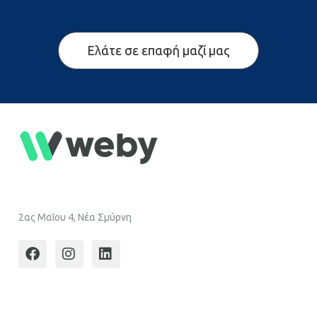
Ελάτε σε επαφή μαζί μας
2ας Μαΐου 4, Νέα Σμύρνη