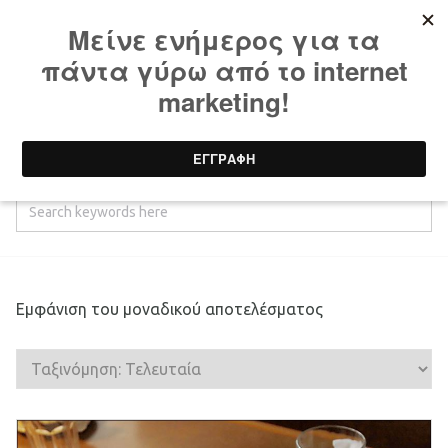
ψηφιακος καταλογος
κατάστημα
προϊόντα με ετικέτα “ψηφιακος καταλογος”
Εμφάνιση του μοναδικού αποτελέσματος