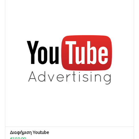
Διαφήμιση Youtube
ΠΡΟΣΘΉΚΗ ΣΤΟ ΚΑΛΆΘΙ
€
150.00