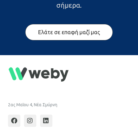
σήμερα.
Ελάτε σε επαφή μαζί μας
2ας Μαΐου 4, Νέα Σμύρνη