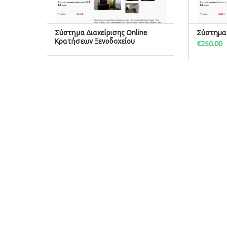
Σύστημα Διαχείρισης Online
Σύστημα
ΠΡΟΣΘΉΚΗ ΣΤΟ ΚΑΛΆΘΙ
Κρατήσεων Ξενοδοχείου
€
250.00