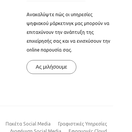
Ανακαλύψτε πώς οι υπηρεσίες
ψηφιακού μάρκετινγκ μας μπορούν να
επιταχύνουν την ανάπτυξη της
επιχείρησής σας και να ενισχύσουν την
online παρουσία σας.
Ας μιλήσουμε
Πακέτα Social Media
Γραφιστικές Υπηρεσίες
Διαφήμιση Social Media
Εφαρμογές Cloud