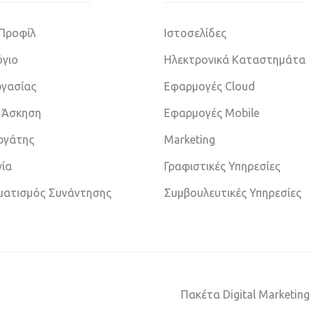
 Προφίλ
Ιστοσελίδες
γιο
Ηλεκτρονικά Καταστημάτα
ργασίας
Εφαρμογές Cloud
 Άσκηση
Εφαρμογές Mobile
εργάτης
Marketing
νία
Γραφιστικές Υπηρεσίες
ματισμός Συνάντησης
Συμβουλευτικές Υπηρεσίες
Πακέτα Digital Marketing