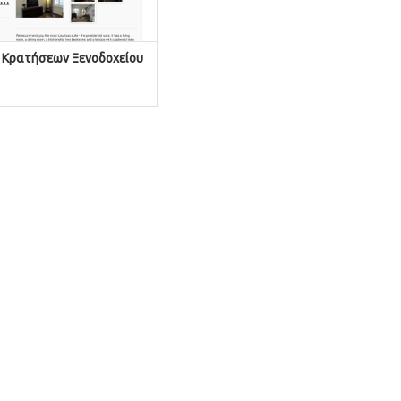
 Κρατήσεων Ξενοδοχείου
ΠΡΟΣΘΉΚΗ ΣΤΟ ΚΑΛΆΘΙ