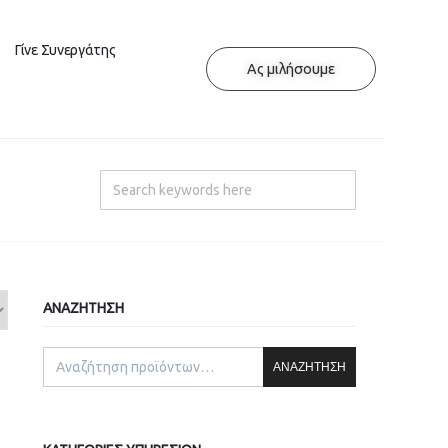
Γίνε Συνεργάτης
Ας μιλήσουμε
ΑΝΑΖΉΤΗΣΗ
ΑΝΑΖΉΤΗΣΗ