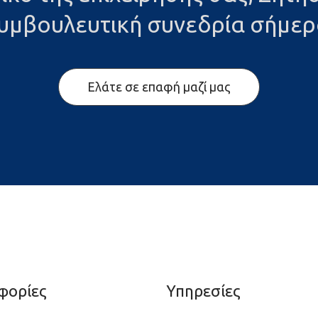
υμβουλευτική συνεδρία σήμερ
Ελάτε σε επαφή μαζί μας
φoρίες
Υπηρεσίες