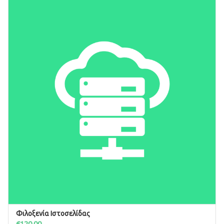
Φιλοξενία Ιστοσελίδας
ΠΡΟΣΘΉΚΗ ΣΤΟ ΚΑΛΆΘΙ
€
120.00