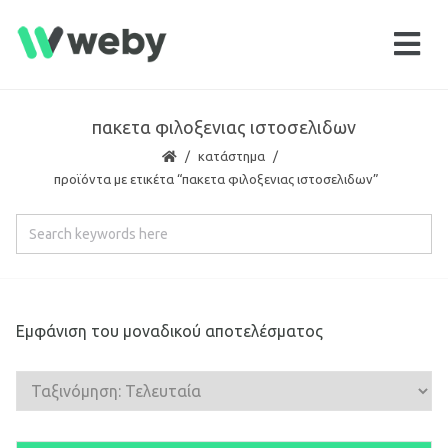
πακετα φιλοξενιας ιστοσελιδων
κατάστημα
προϊόντα με ετικέτα “πακετα φιλοξενιας ιστοσελιδων”
Εμφάνιση του μοναδικού αποτελέσματος