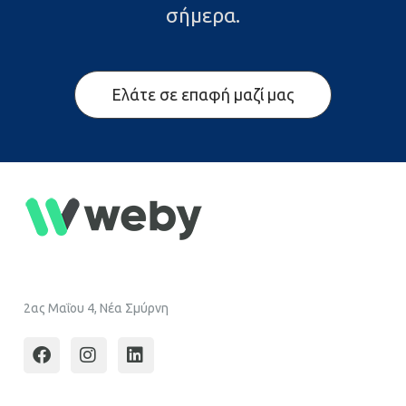
σήμερα.
Ελάτε σε επαφή μαζί μας
2ας Μαΐου 4, Νέα Σμύρνη