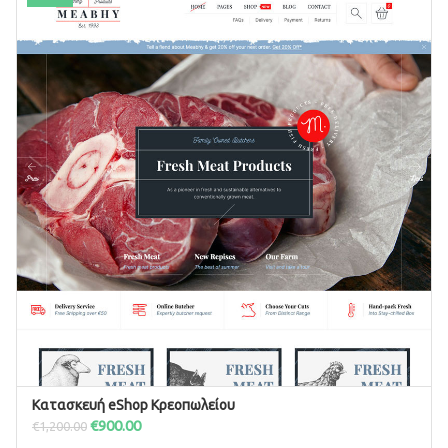
Κατασκευή eShop Κρεοπωλείου
ΠΡΟΣΘΉΚΗ ΣΤΟ ΚΑΛΆΘΙ
€
900.00
€
1,200.00