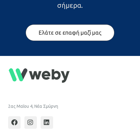
σήμερα.
Ελάτε σε επαφή μαζί μας
2ας Μαΐου 4, Νέα Σμύρνη