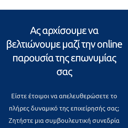
Ας αρχίσουμε να
βελτιώνουμε μαζί την online
παρουσία της επωνυμίας
σας
Είστε έτοιμοι να απελευθερώσετε το
πλήρες δυναμικό της επιχείρησής σας;
Ζητήστε μια συμβουλευτική συνεδρία