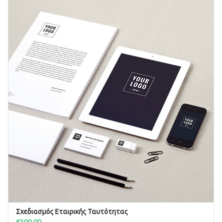
Σχεδιασμός Εταιρικής Ταυτότητας
ΠΡΟΣΘΉΚΗ ΣΤΟ ΚΑΛΆΘΙ
€
300.00