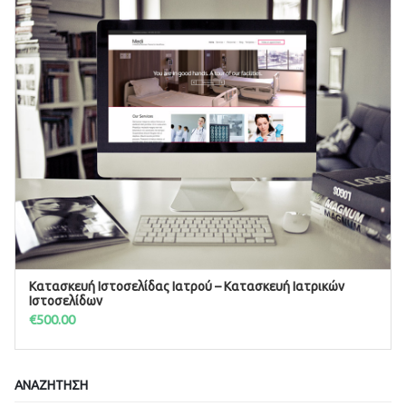
Κατασκευή Ιστοσελίδας Ιατρού – Κατασκευή Ιατρικών
ΠΡΟΣΘΉΚΗ ΣΤΟ ΚΑΛΆΘΙ
Ιστοσελίδων
€
500.00
ΑΝΑΖΉΤΗΣΗ