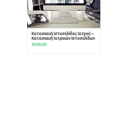
Κατασκευή Ιστοσελίδας Ιατρού –
ΠΡΟΣΘΉΚΗ ΣΤΟ ΚΑΛΆΘΙ
Κατασκευή Ιατρικών Ιστοσελίδων
€
500.00