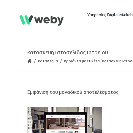
Υπηρεσίες Digital Market
κατασκευη ιστοσελιδας ιατρειου
κατάστημα
προϊόντα με ετικέτα “κατασκευη ιστοσ
Εμφάνιση του μοναδικού αποτελέσματος