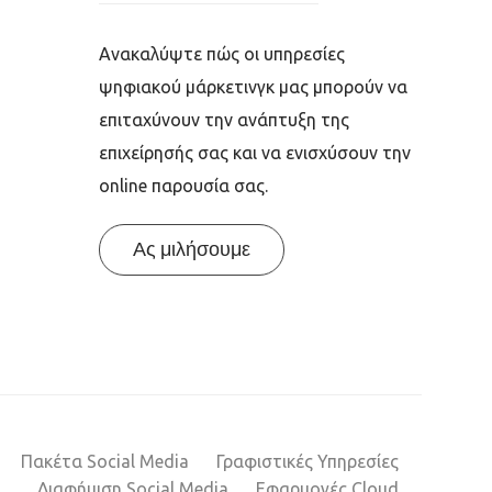
Ανακαλύψτε πώς οι υπηρεσίες
ψηφιακού μάρκετινγκ μας μπορούν να
επιταχύνουν την ανάπτυξη της
επιχείρησής σας και να ενισχύσουν την
online παρουσία σας.
Ας μιλήσουμε
Πακέτα Social Media
Γραφιστικές Υπηρεσίες
Διαφήμιση Social Media
Εφαρμογές Cloud