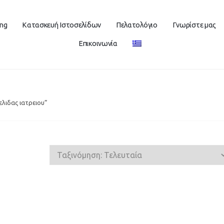
ing
Κατασκευή Ιστοσελίδων
Πελατολόγιο
Γνωρίστε μας
Επικοινωνία
ελιδας ιατρειου”