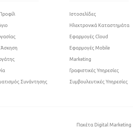
 Προφίλ
Ιστοσελίδες
γιο
Ηλεκτρονικά Καταστημάτα
ργασίας
Εφαρμογές Cloud
 Άσκηση
Εφαρμογές Mobile
εργάτης
Marketing
νία
Γραφιστικές Υπηρεσίες
ματισμός Συνάντησης
Συμβουλευτικές Υπηρεσίες
Πακέτα Digital Marketing