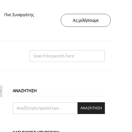
Γίνε Συνεργάτης
Ας μιλήσουμε
ΑΝΑΖΉΤΗΣΗ
ΑΝΑΖΉΤΗΣΗ