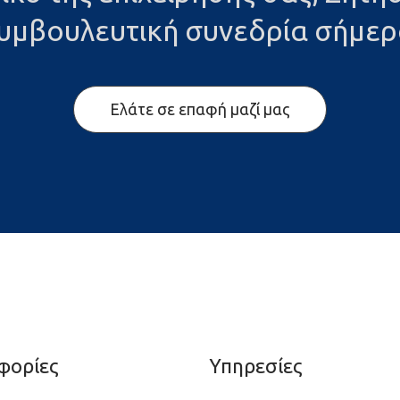
υμβουλευτική συνεδρία σήμερ
Ελάτε σε επαφή μαζί μας
φoρίες
Υπηρεσίες