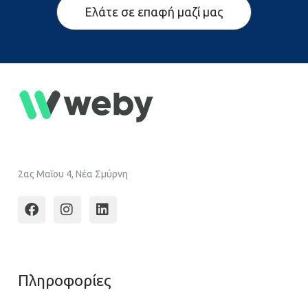
Ελάτε σε επαφή μαζί μας
2ας Μαΐου 4, Νέα Σμύρνη
Πληροφoρίες