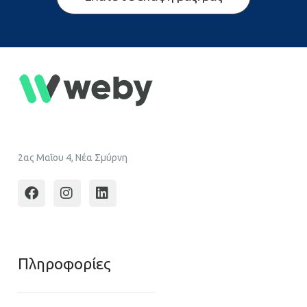
2ας Μαΐου 4, Νέα Σμύρνη
Πληροφoρίες