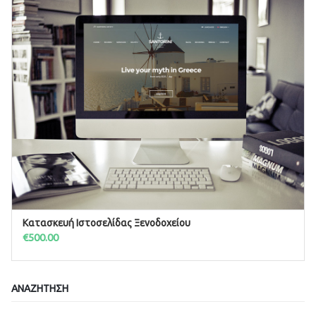
Κατασκευή Ιστοσελίδας Ξενοδοχείου
ΠΡΟΣΘΉΚΗ ΣΤΟ ΚΑΛΆΘΙ
€
500.00
ΑΝΑΖΉΤΗΣΗ