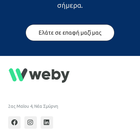
σήμερα.
Ελάτε σε επαφή μαζί μας
2ας Μαΐου 4, Νέα Σμύρνη