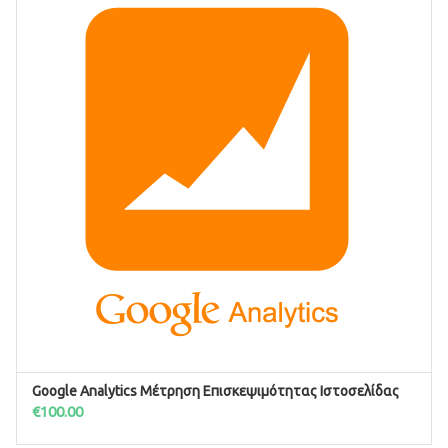
Google Analytics Μέτρηση Επισκεψιμότητας Ιστοσελίδας
ΠΡΟΣΘΉΚΗ ΣΤΟ ΚΑΛΆΘΙ
€
100.00