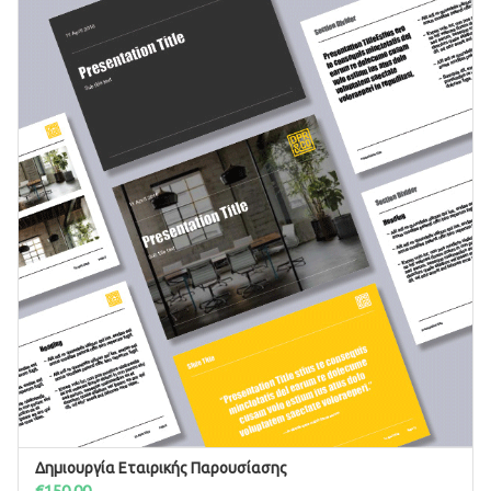
Δημιουργία Εταιρικής Παρουσίασης
ΠΡΟΣΘΉΚΗ ΣΤΟ ΚΑΛΆΘΙ
€
150.00