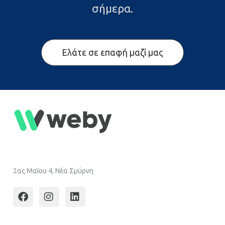
σήμερα.
Ελάτε σε επαφή μαζί μας
2ας Μαΐου 4, Νέα Σμύρνη