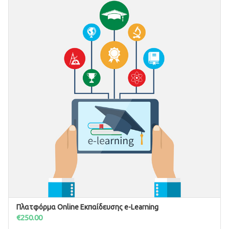
Πλατφόρμα Online Εκπαίδευσης e-Learning
ΠΡΟΣΘΉΚΗ ΣΤΟ ΚΑΛΆΘΙ
€
250.00