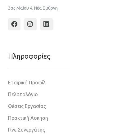
2ας Μαΐου 4, Νέα Σμύρνη
Πληροφoρίες
Εταιρικό Προφίλ
Πελατολόγιο
Θέσεις Εργασίας
Πρακτική Άσκηση
Γίνε Συνεργάτης