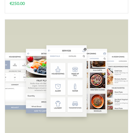
€
250.00