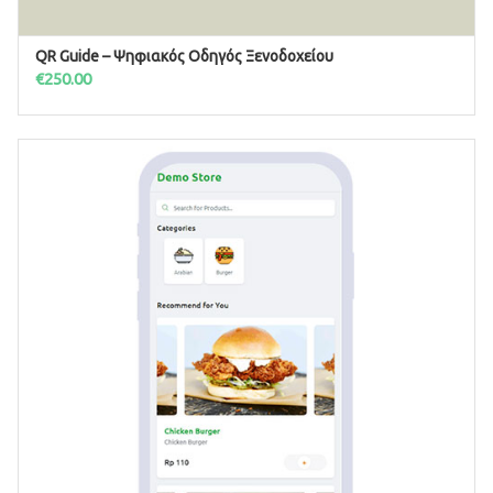
QR Guide – Ψηφιακός Οδηγός Ξενοδοχείου
ΠΡΟΣΘΉΚΗ ΣΤΟ ΚΑΛΆΘΙ
€
250.00