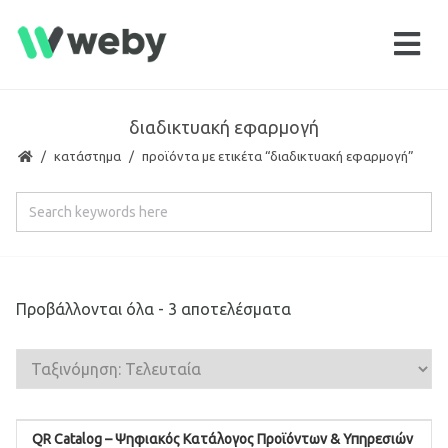
διαδικτυακή εφαρμογή
κατάστημα
προϊόντα με ετικέτα “διαδικτυακή εφαρμογή”
Προβάλλονται όλα - 3 αποτελέσματα
QR Catalog – Ψηφιακός Κατάλογος Προϊόντων & Υπηρεσιών
ΠΡΟΣΘΉΚΗ ΣΤΟ ΚΑΛΆΘΙ