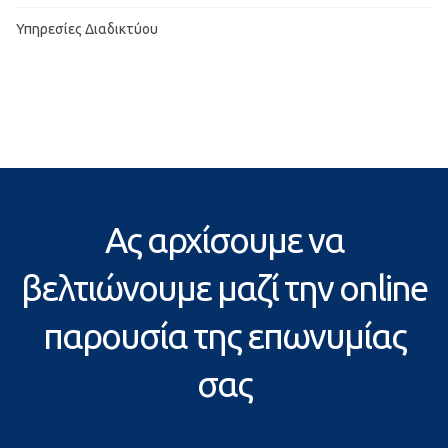
Υπηρεσίες Διαδικτύου
Ας αρχίσουμε να
βελτιώνουμε μαζί την online
παρουσία της επωνυμίας
σας