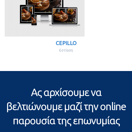
CEPILLO
Εστίαση
Ας αρχίσουμε να
βελτιώνουμε μαζί την online
παρουσία της επωνυμίας