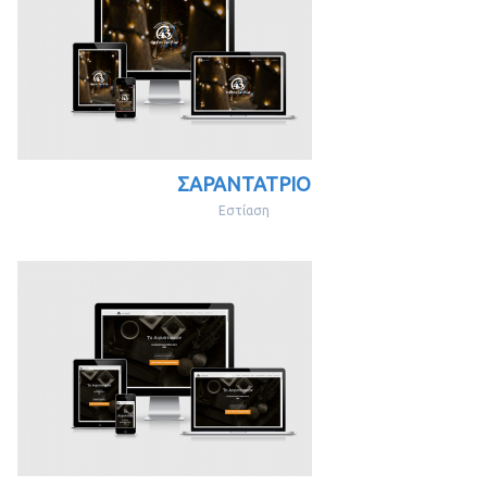
ΣΑΡΑΝΤΑΤΡΙΟ
Εστίαση