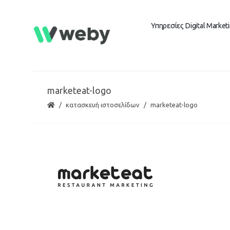
Υπηρεσίες Digital Market
marketeat-logo
κατασκευή ιστοσελίδων
marketeat-logo