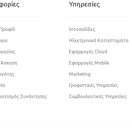
φoρίες
Υπηρεσίες
 Προφίλ
Ιστοσελίδες
γιο
Ηλεκτρονικά Καταστημάτα
ργασίας
Εφαρμογές Cloud
 Άσκηση
Εφαρμογές Mobile
εργάτης
Marketing
νία
Γραφιστικές Υπηρεσίες
ματισμός Συνάντησης
Συμβουλευτικές Υπηρεσίες