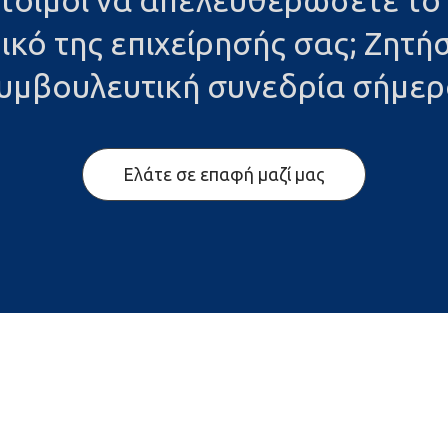
έτοιμοι να απελευθερώσετε το
ικό της επιχείρησής σας; Ζητήσ
υμβουλευτική συνεδρία σήμερ
Ελάτε σε επαφή μαζί μας