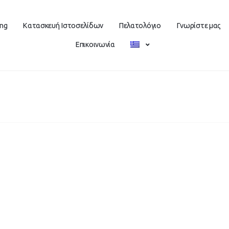
ing
Κατασκευή Ιστοσελίδων
Πελατολόγιο
Γνωρίστε μας
Επικοινωνία