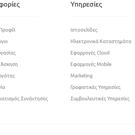
φoρίες
Υπηρεσίες
 Προφίλ
Ιστοσελίδες
γιο
Ηλεκτρονικά Καταστημάτα
ργασίας
Εφαρμογές Cloud
 Άσκηση
Εφαρμογές Mobile
εργάτης
Marketing
νία
Γραφιστικές Υπηρεσίες
ματισμός Συνάντησης
Συμβουλευτικές Υπηρεσίες