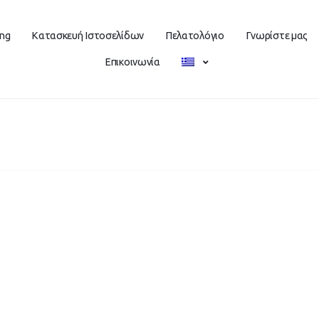
ing
Κατασκευή Ιστοσελίδων
Πελατολόγιο
Γνωρίστε μας
Επικοινωνία