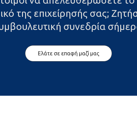
έτοιμοι να απελευθερώσετε το
ικό της επιχείρησής σας; Ζητήσ
υμβουλευτική συνεδρία σήμερ
Ελάτε σε επαφή μαζί μας