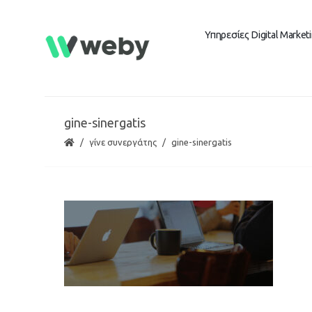
Υπηρεσίες Digital Market
gine-sinergatis
γίνε συνεργάτης
gine-sinergatis