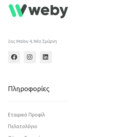
2ας Μαΐου 4, Νέα Σμύρνη
Πληροφoρίες
Εταιρικό Προφίλ
Πελατολόγιο