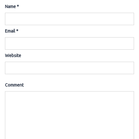
Name
*
Email
*
Website
Comment