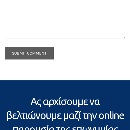
Ας αρχίσουμε να
βελτιώνουμε μαζί την online
παρουσία της επωνυμίας